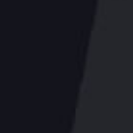
专为体育爱好者打造的移动应用平台，整合星空
性推送等功能，操作流畅，体验全面。
支持
iOS / Android / Web
多平台同步，具备日
等人性化设置。精准呈现比赛进程，提升数据可
官方正版渠道 · 安全可靠
实时数据更新 · 快速加载体验
多重加密机制 · 信息私密保护
多端无缝衔接 · 随时查看赛事
高清视频专区 · 畅享沉浸式观赛
立即下载 App
网页版入口