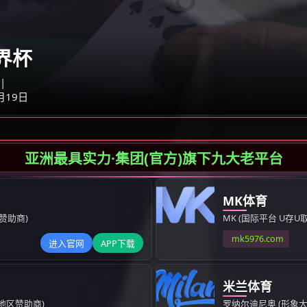
内容专区
，提供高帧率直播与赛事专题
除赛事直播外，还提供赛后
式体育服务平台。
常见问题解答
星空体育 平台过程中最关心的问题，我们整理了详细说明，包
能、安全保障与使用体验等方面，帮助您全面了解服务内容。
 平台是否合法？
星空体育 拥有合规的运营资质，严格遵守数据保护法规与行业标准