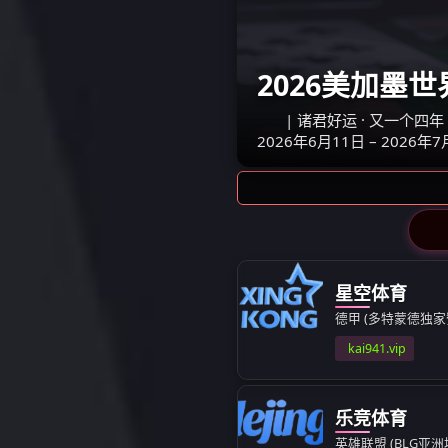
电竞直播
涵盖 LOL、CS:GO、DOTA2 等热门电竞赛事
页，满足不同电竞观众需求。
针对用户在使用 
01.
01. 平台是否合法？
02. 如何创建账户？
是的，