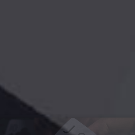
专业解说
提供专业解说音轨，深度剖析比赛亮点，提升观
赛体验，是体育发烧友的理想选择。