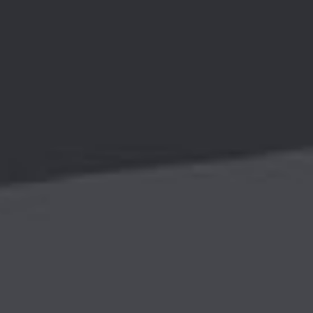
App下载
公司介绍
体育热讯
P与网页版入口｜畅享全球体育
、篮球、电竞等项目的赛事资讯与数据内容， 支持
聚焦热门体育内容， 助您轻松获取赛事动态，掌握
手机App
网页版