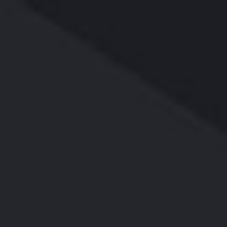
体育赛事数据、智能追踪、个
4.9 / 5.0
已突破
2,000,000+
下载量
夜模式、语言自定义、赛事收藏
读性与观赛效率。