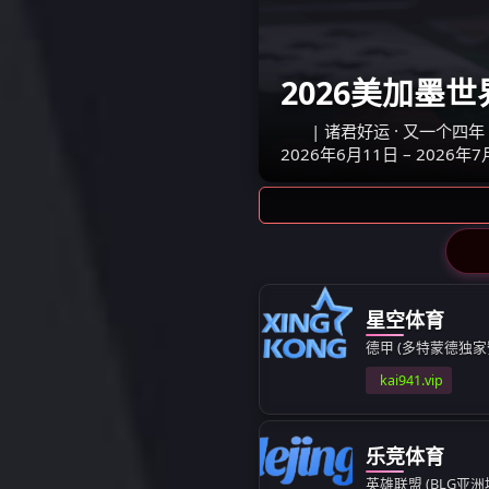
电竞直播
涵盖 LOL、CS:GO、DOTA2 等热门电竞赛事
页，满足不同电竞观众需求。
针对用户在使用 
01.
01. 平台是否合法？
02. 如何创建账户？
是的，