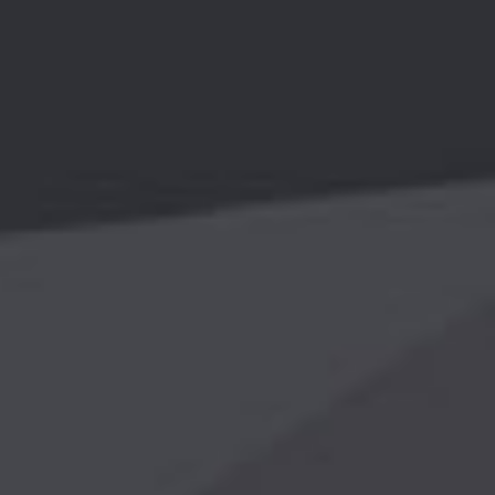
注册入口
赛事与数据服务
APP下载
与
网页使用
，每日同步更新千
比赛节奏。