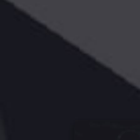
体育赛事
集成全球赛事如英超、NBA、网球大满贯等内
容，支持实时直播与赛前资讯推送，适配所有主
流设备。