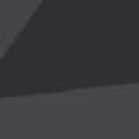
星空体育
AP
欢迎访问
星空体育
，提供全面覆盖足球
场比赛，