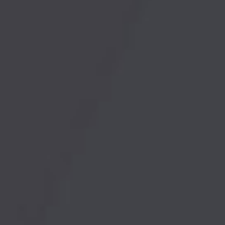
美等区域建立本地化团队，推动技术与服务全球落地，
台品牌。
服务