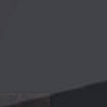
数据分析
整合球员数据、赛事统计与历史对阵记录，星空
体育 助您掌握全面信息，精准了解赛况。